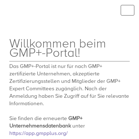
GMP+ International
Toggl
navig
Willkommen beim
GMP+-Portal!
Das GMP+-Portal ist nur für nach GMP+
zertifizierte Unternehmen, akzeptierte
Zertifizierungsstellen und Mitglieder der GMP+
Expert Committees zugänglich. Nach der
Anmeldung haben Sie Zugriff auf für Sie relevante
Informationen.
Sie finden die erneuerte
GMP+
Unternehmensdatenbank
unter
https://app.gmpplus.org/